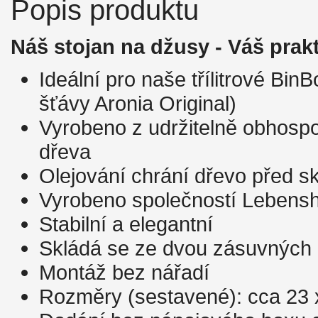
Popis produktu
Náš stojan na džusy - Váš prak
Ideální pro naše třílitrové Bin
šťávy Aronia Original)
Vyrobeno z udržitelně obhos
dřeva
Olejování chrání dřevo před s
Vyrobeno společností Lebenshi
Stabilní a elegantní
Skládá se ze dvou zásuvných 
Montáž bez nářadí
Rozměry (sestavené): cca 23 