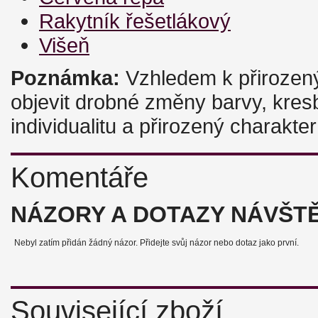
Rakytník řešetlákový
Višeň
Poznámka:
Vzhledem k přiroze
objevit drobné změny barvy, kresb
individualitu a přirozený charakt
Komentáře
NÁZORY A DOTAZY NÁVŠT
Nebyl zatím přidán žádný názor. Přidejte svůj názor nebo dotaz jako první.
Související zboží