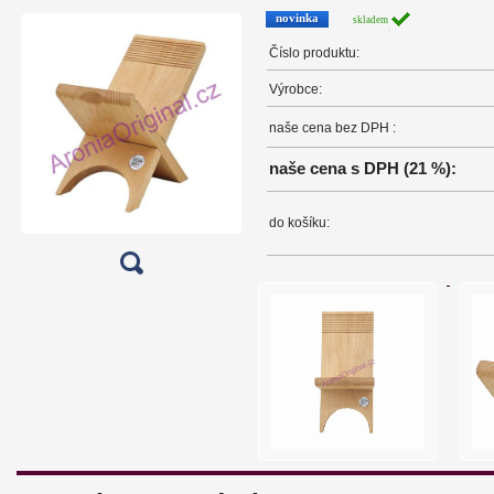
novinka
skladem
Číslo produktu:
Výrobce:
naše cena bez DPH :
naše cena s DPH (21 %):
do košíku: