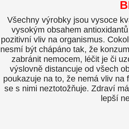
B
Všechny výrobky jsou vysoce kval
vysokým obsahem antioxidantů,
pozitivní vliv na organismus. Coko
nesmí být chápáno tak, že konzum
zabránit nemocem, léčit je či uz
výslovně distancuje od všech 
poukazuje na to, že nemá vliv na
se s nimi neztotožňuje. Zdraví m
lepší ne