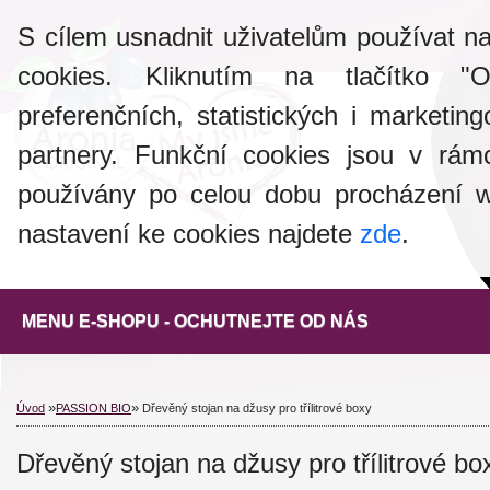
S cílem usnadnit uživatelům používat 
cookies. Kliknutím na tlačítko "
preferenčních, statistických i marketi
partnery. Funkční cookies jsou v rám
používány po celou dobu procházení 
nastavení ke cookies najdete
zde
.
OCHUTNEJTE OD NÁS
»
»
Úvod
PASSION BIO
Dřevěný stojan na džusy pro třílitrové boxy
Dřevěný stojan na džusy pro třílitrové bo